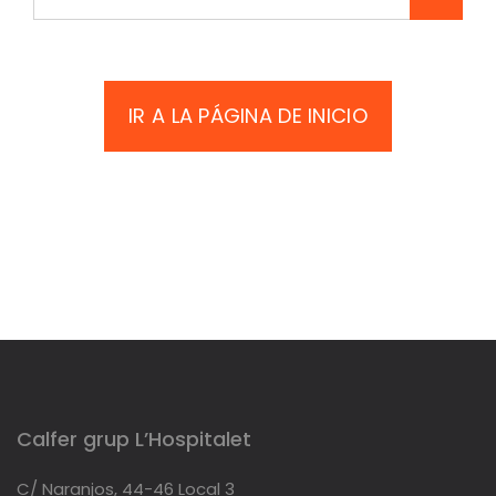
IR A LA PÁGINA DE INICIO
Calfer grup L’Hospitalet
C/ Naranjos, 44-46 Local 3