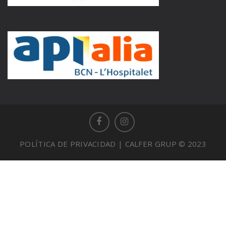
POLÍTICA DE PRIVACIDAD
| CALFER GRUP © 2023