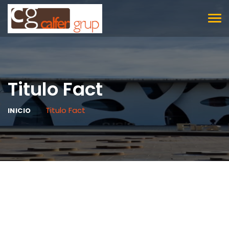
TOG
NAV
Titulo Fact
Titulo Fact
INICIO