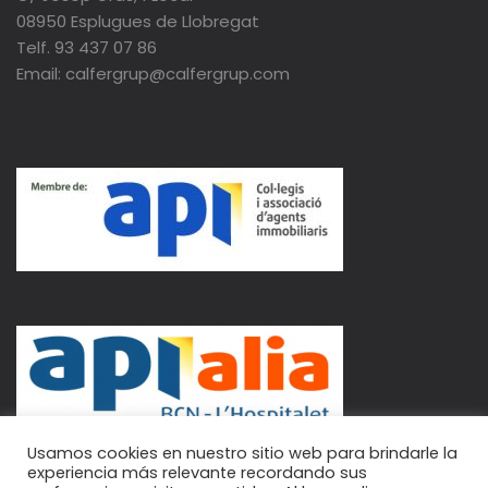
08950 Esplugues de Llobregat
Telf. 93 437 07 86
Email: calfergrup@calfergrup.com
Usamos cookies en nuestro sitio web para brindarle la
experiencia más relevante recordando sus