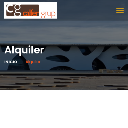
TOG
NAV
Alquiler
Alquiler
INICIO