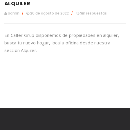
ALQUILER
admin
26 de agosto de 2022
Sin respuestas
En Calfer Grup disponemos de propiedades en alquiler,
busca tu nuevo hogar, local u oficina desde nuestra
sección Alquiler.