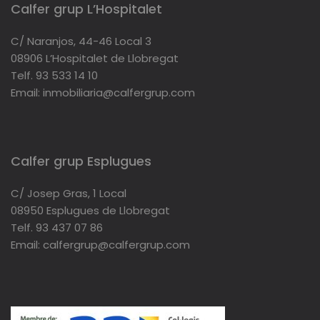
Calfer grup L’Hospitalet
C/ Naranjos, 44-46 Local 3
08906 L’Hospitalet de Llobregat
Telf. 93 533 14 10
Email: inmobiliaria@calfergrup.com
Calfer grup Esplugues
C/ Josep Gras, 1 Local
08950 Esplugues de Llobregat
Telf. 93 437 07 86
Email: calfergrup@calfergrup.com